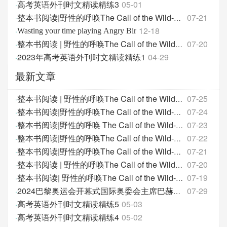
高考英语外刊时文精读精练3
05-01
·
07-21
·
整本书阅读|野性的呼唤The Call of the Wild-第6天
12-18
·
Wasting your time playing Angry Bir
07-20
·
整本书阅读 | 野性的呼唤The Call of the Wild-第5天
2023年高考英语外刊时文精读精练1
04-29
·
最新文章
07-25
·
整本书阅读 | 野性的呼唤The Call of the Wild- 第1
07-24
·
整本书阅读|野性的呼唤The Call of the Wild-第9天
07-23
·
整本书阅读|野性的呼唤 The Call of the Wild-第8天
07-22
·
整本书阅读|野性的呼唤The Call of the Wild-第7天
07-21
·
整本书阅读|野性的呼唤The Call of the Wild-第6天
07-20
·
整本书阅读 | 野性的呼唤The Call of the Wild-第5天
07-19
·
整本书阅读| 野性的呼唤The Call of the Wild-第4天
07-29
·
2024巴黎奥运会开幕式国际奥委会主席巴赫致辞
高考英语外刊时文精读精练5
05-03
·
高考英语外刊时文精读精练4
05-02
·