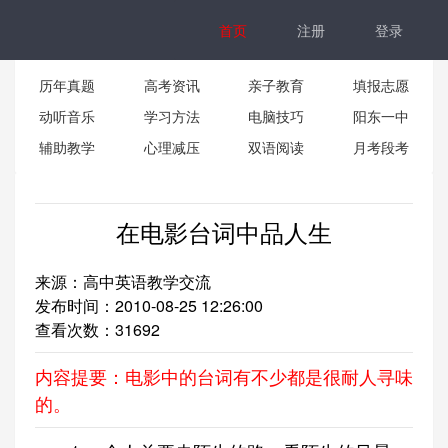
首页
注册
登录
历年真题
高考资讯
亲子教育
填报志愿
动听音乐
学习方法
电脑技巧
阳东一中
辅助教学
心理减压
双语阅读
月考段考
在电影台词中品人生
来源：高中英语教学交流
发布时间：2010-08-25 12:26:00
查看次数：
31692
内容提要：电影中的台词有不少都是很耐人寻味
的。