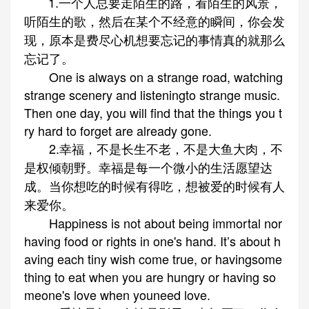
1.一个人总要走陌生的路，看陌生的风景，
听陌生的歌，然后在某个不经意的瞬间，你会发
现，原本是费尽心机想要忘记的事情真的就那么
忘记了。
One is always on a strange road, watching
strange scenery and listeningto strange music.
Then one day, you will find that the things you t
ry hard to forget are already gone.
2.幸福，不是长生不老，不是大鱼大肉，不
是权倾朝野。幸福是每一个微小的生活愿望达
成。当你想吃的时候有得吃，想被爱的时候有人
来爱你。
Happiness is not about being immortal nor
having food or rights in one's hand. It’s about h
aving each tiny wish come true, or havingsome
thing to eat when you are hungry or having so
meone's love when youneed love.