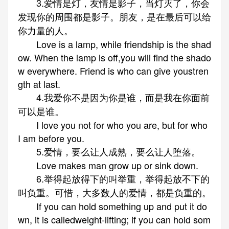
3.爱情是灯，友情是影子，当灯灭了，你会
发现你的周围都是影子。朋友，是在最后可以给
你力量的人。
Love is a lamp, while friendship is the shad
ow. When the lamp is off,you will find the shado
w everywhere. Friend is who can give youstren
gth at last.
4.我爱你不是因为你是谁，而是我在你面前
可以是谁。
I love you not for who you are, but for who
I am before you.
5.爱情，要么让人成熟，要么让人堕落。
Love makes man grow up or sink down.
6.举得起放得下的叫举重，举得起放不下的
叫负重。可惜，大多数人的爱情，都是负重的。
If you can hold something up and put it do
wn, it is calledweight-lifting; if you can hold som