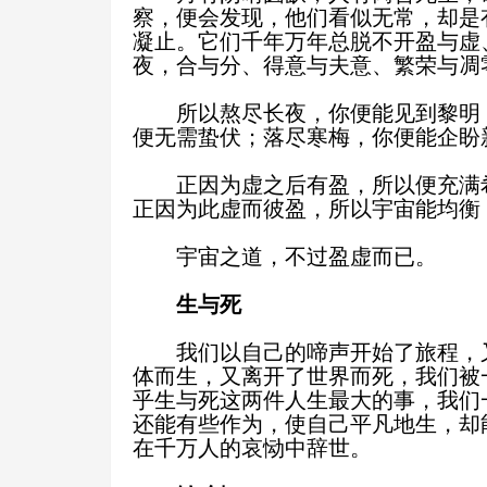
察，便会发现，他们看似无常，却是
凝止。它们千年万年总脱不开盈与虚
夜，合与分、得意与夫意、繁荣与凋
所以熬尽长夜，你便能见到黎明
便无需蛰伏；落尽寒梅，你便能企盼
正因为虚之后有盈，所以便充满
正因为此虚而彼盈，所以宇宙能均衡
宇宙之道，不过盈虚而已。
生与死
我们以自己的啼声开始了旅程，
体而生，又离开了世界而死，我们被
乎生与死这两件人生最大的事，我们
还能有些作为，使自己平凡地生，却
在千万人的哀恸中辞世。