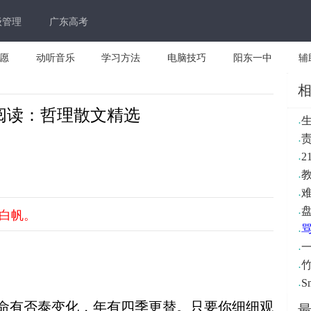
级管理
广东高考
愿
动听音乐
学习方法
电脑技巧
阳东一中
辅
阅读：哲理散文精选
·
·
·
2
·
·
难
·
白帆。
·
·
·
·
Sm
命有否泰变化，年有四季更替。只要你细细观