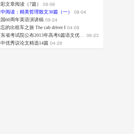
09-06
精彩文章阅读（7篇）
08-04
高中阅读：精美哲理散文30篇（一）
09-24
建国60周年英语演讲稿
04-09
忘的出租车之旅 The cab driver I
06-23
广东省考试院公布2013年高考6篇语文优秀作文
04-29
高中优秀议论文精选14篇