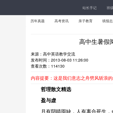
站长手记
班
历年真题
高考资讯
亲子教育
填报志
高中生暑假
来源：高中英语教学交流
发布时间：2013-08-03 11:26:00
查看次数：
114130
内容提要：这是我们意志之舟劈风斩浪的
哲理散文精选
盈与虚
月有阴晴圆缺，人有离合死生，