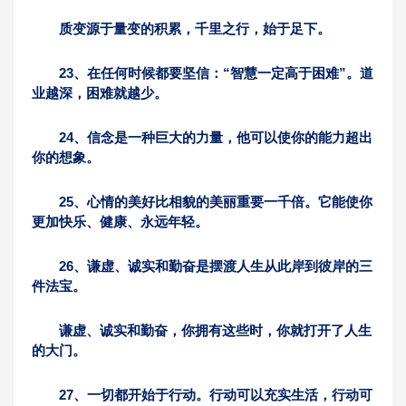
质变源于量变的积累，千里之行，始于足下。
23、在任何时候都要坚信：“智慧一定高于困难”。道
业越深，困难就越少。
24、信念是一种巨大的力量，他可以使你的能力超出
你的想象。
25、心情的美好比相貌的美丽重要一千倍。它能使你
更加快乐、健康、永远年轻。
26、谦虚、诚实和勤奋是摆渡人生从此岸到彼岸的三
件法宝。
谦虚、诚实和勤奋，你拥有这些时，你就打开了人生
的大门。
27、一切都开始于行动。行动可以充实生活，行动可