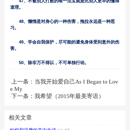
47、不被别人打败的唯一法宝就是比别人更早的懂得
道理。
48、懒惰是对身心的一种伤害，拖拉永远是一种恶
习。
49、学会自我保护，尽可能的避免身体受到意外的伤
害。
50、除非万不得以，不可单独行动。
上一条：当我开始爱自己As I Began to Lov
·
e My
下一条：我希望（2015年最美寄语）
·
相关文章