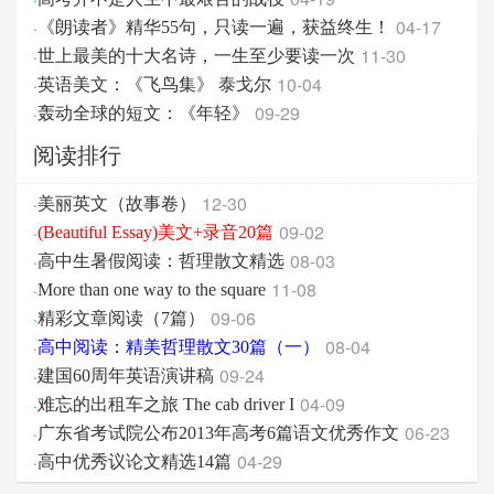
04-17
·
《朗读者》精华55句，只读一遍，获益终生！
11-30
·
世上最美的十大名诗，一生至少要读一次
10-04
·
英语美文：《飞鸟集》 泰戈尔
09-29
·
轰动全球的短文：《年轻》
阅读排行
12-30
·
美丽英文（故事卷）
09-02
·
(Beautiful Essay)美文+录音20篇
08-03
·
高中生暑假阅读：哲理散文精选
11-08
·
More than one way to the square
09-06
·
精彩文章阅读（7篇）
08-04
·
高中阅读：精美哲理散文30篇（一）
09-24
·
建国60周年英语演讲稿
04-09
·
难忘的出租车之旅 The cab driver I
06-23
·
广东省考试院公布2013年高考6篇语文优秀作文
04-29
·
高中优秀议论文精选14篇