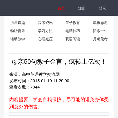
首页
注册
登录
历年真题
高考资讯
亲子教育
填报志愿
动听音乐
学习方法
电脑技巧
阳东一中
辅助教学
心理减压
双语阅读
月考段考
母亲50句教子金言，疯转上亿次！
来源：高中英语教学交流网
发布时间：2015-01-10 11:29:00
查看次数：
7044
内容提要：学会自我保护，尽可能的避免身体受
到意外的伤害。