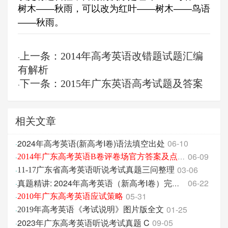
树木——秋雨，可以改为红叶——树木——鸟语
——秋雨。
上一条：2014年高考英语改错题试题汇编
·
有解析
下一条：2015年广东英语高考试题及答案
·
相关文章
2024年高考英语(新高考I卷)语法填空出处
06-10
·
06-09
·
2014年广东高考英语B卷评卷场官方答案及点评
03-06
·
11-17广东省高考英语听说考试真题三问整理
06-22
·
真题精讲: 2024年高考英语（新高考I卷）完形填空 全文翻译
05-31
·
2010年广东高考英语应试策略
01-25
·
2019年高考英语《考试说明》图片版全文
2023年广东高考英语听说考试真题 C
09-05
·