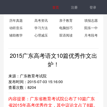
首页
注册
登录
历年真题
高考资讯
亲子教育
填报志愿
动听音乐
学习方法
电脑技巧
阳东一中
辅助教学
心理减压
双语阅读
月考段考
2015广东高考语文10篇优秀作文出
炉！
来源：广东教育考试院
发布时间：2015-07-03 15:16:00
查看次数：
8204
内容提要：广东省教育考试院公布了10篇广东
省2015年高考优秀作文，其中议论文占了8篇。