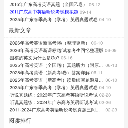
06-13
·
2016年广东高考英语真题（全国乙卷）
09-14
·
2011广东高中英语听说考试模拟题
2025年广东春季高考（学考）英语真题试卷
04-10
·
最新文章
2026年高考英语新高考I卷（整理更新）
06-10
·
2026年高考英语新课标I卷试卷考生回忆整理版
06-09
·
围棋的英文为什么是Go?
06-16
·
06-13
·
2025年高考英语（全国I卷）真题听力（附原文和答案分
2025年高考英语（新高考I卷）答案详解
06-11
·
06-10
·
2025年高考英语（新高考I）读后续写题源及翻译
2025年广东春季高考（学考）英语真题试卷
04-10
·
听说真题练：2023年广东高考英语听说考试
02-28
·
听说真题练：2024年广东高考英语听说考试
02-26
·
02-23
·
2011-2024广东高考英语听说考试真题三问汇总
阅读排行