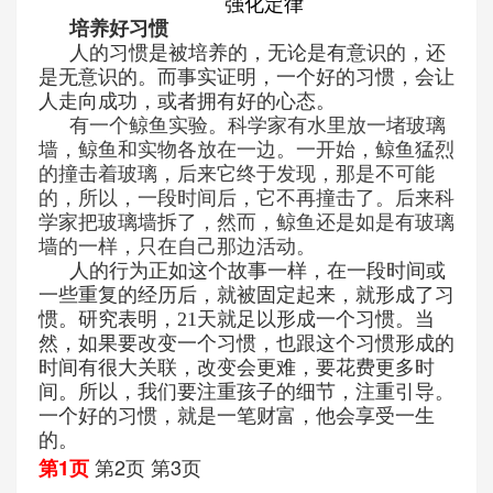
强化定律
培养好习惯
人的习惯是被培养的，无论是有意识的，还
是无意识的。而事实证明，一个好的习惯，会让
人走向成功，或者拥有好的心态。
有一个鲸鱼实验。科学家有水里放一堵玻璃
墙，鲸鱼和实物各放在一边。一开始，鲸鱼猛烈
的撞击着玻璃，后来它终于发现，那是不可能
的，所以，一段时间后，它不再撞击了。后来科
学家把玻璃墙拆了，然而，鲸鱼还是如是有玻璃
墙的一样，只在自己那边活动。
人的行为正如这个故事一样，在一段时间或
一些重复的经历后，就被固定起来，就形成了习
惯。研究表明，
21
天就足以形成一个习惯。当
然，如果要改变一个习惯，也跟这个习惯形成的
时间有很大关联，改变会更难，要花费更多时
间。所以，我们要注重孩子的细节，注重引导。
一个好的习惯，就是一笔财富，他会享受一生
的。
第2页
第3页
第1页