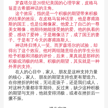
罗森塔尔是
20
世纪美国的心理学家，皮格马
翁是古希腊神话的主角。
这个效应，指的是一个积极的期望带来积极
的结果的效应。在皮格马翁神话里，他是赛甫路
斯的国王，也是位雕像家。他爱上了自己的一尊
美女雕像，他期待她能接受她的爱。他的执着的
爱，感动了爱神，于是雕像活了，成了国王的妻
子。于是有了今天的赛甫路斯人。
神话终归博人一笑。而罗森塔尔的试验，却
得出了这个效应。他对两组随意组合的学生分别
给予积极和消极的评价，后来，果真就是那样的
积极或消极的结果。积极的期望，其实就是一种
外界的支持。
在人的心目中，家人、朋友是这种支持力量
的核心，家人、朋友的期望支持也更有塑造力。
在你挫折的时候，无论是孩子，还是我们成人，
对这种力量都非常期待。反过来，缺少这种积极
的期望与支持，他就变得消极，或者在挫折后一
撅不振。