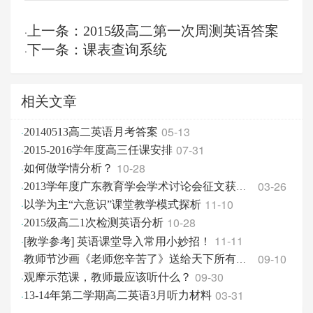
上一条：2015级高二第一次周测英语答案
·
下一条：课表查询系统
·
相关文章
05-13
·
20140513高二英语月考答案
07-31
·
2015-2016学年度高三任课安排
10-28
·
如何做学情分析？
03-26
·
2013学年度广东教育学会学术讨论会征文获奖情况
11-10
·
以学为主“六意识”课堂教学模式探析
10-28
·
2015级高二1次检测英语分析
[教学参考] 英语课堂导入常用小妙招！
11-11
·
09-10
·
教师节沙画《老师您辛苦了》送给天下所有老师！
09-30
·
观摩示范课，教师最应该听什么？
03-31
·
13-14年第二学期高二英语3月听力材料