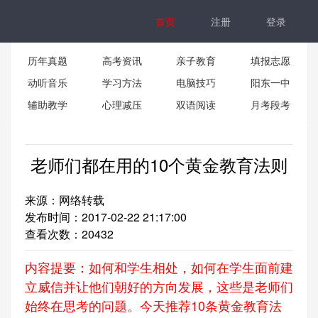
首页
注册
登录
历年真题
高考资讯
亲子教育
填报志愿
动听音乐
学习方法
电脑技巧
阳东一中
辅助教学
心理减压
双语阅读
月考段考
老师们都在用的10个黄金教育法则
来源：网络转载
发布时间：2017-02-22 21:17:00
查看次数：
20432
内容提要：如何和学生相处，如何在学生面前建
立威信并让他们朝好的方向发展，这些是老师们
始终在思考的问题。今天推荐10条黄金教育法