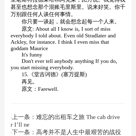
甚至也想念那个混账毛里斯里。说来好笑。你千
万别跟任何人谈任何事情。
你只要一谈起，就会想念起每一个人来。
原文: About all I know is, I sort of miss
everybody I told about. Even old Stradlater and
Ackley, for instance. I think I even miss that
goddam Maurice
It's funny
Don't ever tell anybody anything If you do,
you start missing everybody.
15.《堂吉诃德》(塞万提斯)
再见。
原文：Farewell.
上一条：难忘的出租车之旅 The cab drive
·
r I’ll ne
下一条：高考并不是人生中最艰苦的战役
·