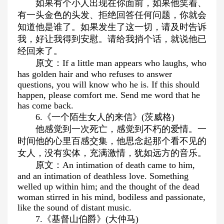
如果有个小人出现在你面前，如果他笑着、
有一头金色的头发、拒绝回答任何问题，你就会
知道他是谁了。如果发生了这一切，请及时告诉
我，好让我得到安慰。请给我捎个话，就说他已
经回来了。
原文：If a little man appears who laughs, who
has golden hair and who refuses to answer
questions, you will know who he is. If this should
happen, please comfort me. Send me word that he
has come back.
6.《一个陌生女人的来信》(茨威格)
他感觉到一次死亡，感觉到不朽的爱情。一
时间他的心里百感交集，他思念起那个看不见的
女人，没有实体，充满激情，犹如远方的音乐。
原文：An intimation of death came to him,
and an intimation of deathless love. Something
welled up within him; and the thought of the dead
woman stirred in his mind, bodiless and passionate,
like the sound of distant music.
7.《基督山伯爵》(大仲马)