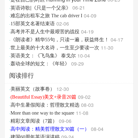
英语诗歌|《只是一个父亲》
06-21
·
04-09
·
难忘的出租车之旅 The cab driver I
02-06
·
15部英文名著结束语
04-19
·
高考并不是人生中最艰苦的战役
04-17
·
《朗读者》精华55句，只读一遍，获益终生！
11-30
·
世上最美的十大名诗，一生至少要读一次
10-04
·
英语美文：《飞鸟集》 泰戈尔
09-29
·
轰动全球的短文：《年轻》
阅读排行
12-30
·
美丽英文（故事卷）
09-02
·
(Beautiful Essay)美文+录音20篇
08-03
·
高中生暑假阅读：哲理散文精选
11-08
·
More than one way to the square
09-06
·
精彩文章阅读（7篇）
08-04
·
高中阅读：精美哲理散文30篇（一）
09-24
·
建国60周年英语演讲稿