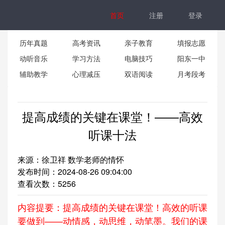
首页
注册
登录
历年真题
高考资讯
亲子教育
填报志愿
动听音乐
学习方法
电脑技巧
阳东一中
辅助教学
心理减压
双语阅读
月考段考
提高成绩的关键在课堂！——高效
听课十法
来源：徐卫祥 数学老师的情怀
发布时间：2024-08-26 09:04:00
查看次数：
5256
内容提要：提高成绩的关键在课堂！高效的听课
要做到——动情感，动思维，动笔墨。我们的课