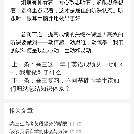
炯炯有神看着，专心致志听着，紧跟思路想
着，选择重点记着，这才是最佳的听课状态。听
课时，眼耳手脑并用效果更好。
总而言之，提高成绩的关键在课堂！高效的
听课要做到——动情感，动思维，动笔墨。我们
的课堂便呈现出心动、生动和灵动。
上一条：高三这一年｜英语成绩从110到13
·
6，我都做对了什么…
下一条：高三复习，不同基础的学生该如
·
何归纳总结知识体系？
相关文章
11-15
·
高三生高考英语提分的精要
10-30
·
谈谈英语自学的体会与方法