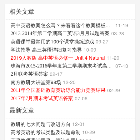
相关文章
11-19
·
高中英语教案怎么写？来看看这个教案模板，很标准哦！
03-28
·
2013-2014年第二学期高二英语3月月试题答案
英语课堂最常用的100个课堂操练游戏
09-27
·
学法指导 高三英语详细复习指导
10-09
·
2019人教版 高中英语必修一 Unit 4 Natural
11-20
·
07-13
·
珠海市2015-2016学年度第二学期期末考试高二英语科答案
02-17
·
2月联考英语答案
南方教研大讲堂第98场
12-20
·
02-29
·
2011年全国基础教育英语综合能力竞赛结果
07-06
·
2017年7月期末考试英语答案
最新文章
教研的七大问题与改进方向
12-01
·
高考英语的考试类型及试题命制
10-29
·