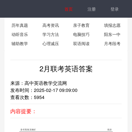
首页
注册
登录
历年真题
高考资讯
亲子教育
填报志愿
动听音乐
学习方法
电脑技巧
阳东一中
辅助教学
心理减压
双语阅读
月考段考
2月联考英语答案
来源：高中英语教学交流网
发布时间：2025-02-17 09:09:00
查看次数：
5954
内容提要：