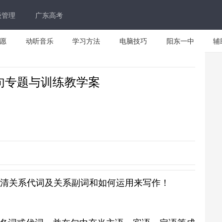
级管理
广东高考
愿
动听音乐
学习方法
电脑技巧
阳东一中
辅
句专题与训练教学案
、分清关系代词及关系副词和如何运用来写作！