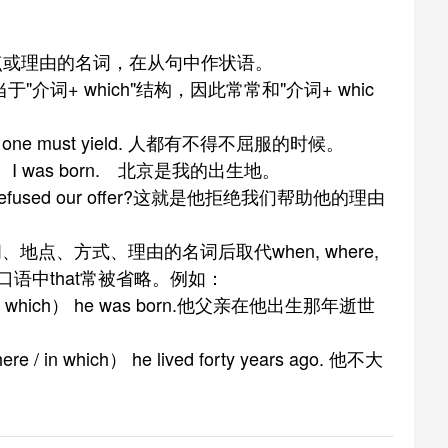
或理由的名词，在从句中作状语。
当于"介词+ which"结构，因此常常和"介词+ whic
ich） one must yield. 人都有不得不屈服的时候。
hich） I was born. 北京是我的出生地。
h） he refused our offer?这就是他拒绝我们帮助他的理由
地点、方式、理由的名词后取代when, where,
在口语中that常被省略。例如：
when / in which） he was born.他父亲在他出生那年逝世
 where / in which） he lived forty years ago. 他不大