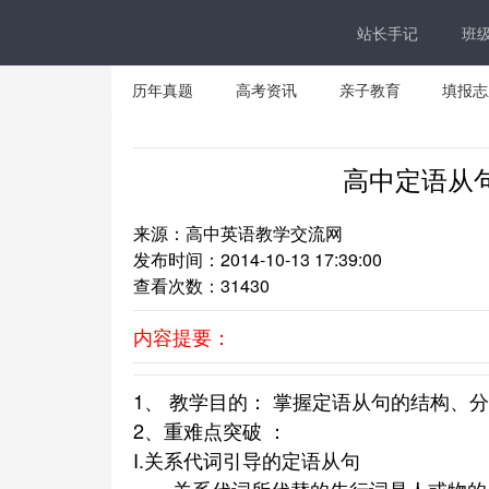
站长手记
班
历年真题
高考资讯
亲子教育
填报志
高中定语从
来源：高中英语教学交流网
发布时间：2014-10-13 17:39:00
查看次数：
31430
内容提要：
1、 教学目的： 掌握定语从句的结构
2、重难点突破 ：
I.关系代词引导的定语从句