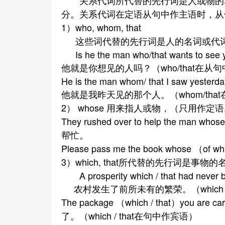
关系代词所代替的先行词是人或物的名
分。关系代词在定语从句中作主语时，从
1）who, whom, that
这些词代替的先行词是人的名词或代词
Is he the man who/that wants to see 
他就是你想见的人吗？（who/that在从
He is the man whom/ that I saw yesterda
他就是我昨天见的那个人。（whom/tha
2） whose 用来指人或物，（只用作定语
They rushed over to help the man
帮忙。
Please pass me the book whose （
3）which, that所代替的先行词是
A prosperity which / that had never be
农村发生了前所未有的繁荣。（which /
The package （which / that）you are 
了。（which / that在句中作宾语）