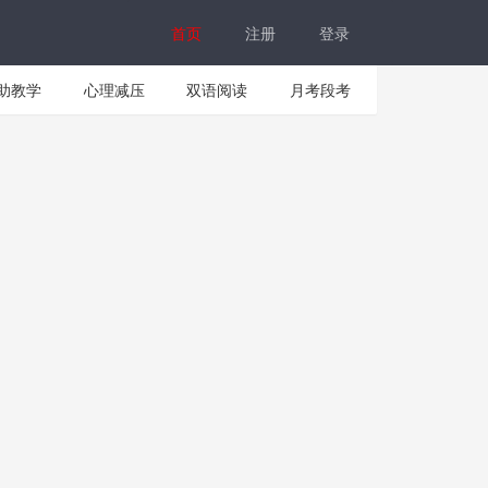
首页
注册
登录
助教学
心理减压
双语阅读
月考段考